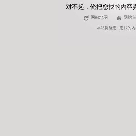
对不起，俺把您找的内容
网站地图
网站
本站
提醒您 - 您找