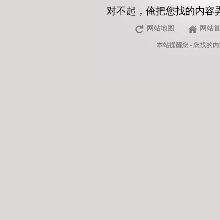
对不起，俺把您找的内容
网站地图
网站
本站
提醒您 - 您找