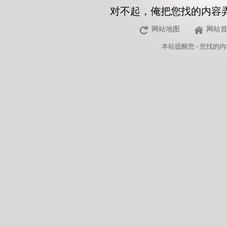
对不起，俺把您找的内容
网站地图
网站
本站
提醒您 - 您找