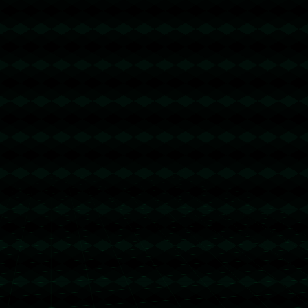
马丁内斯以攻守平衡为核心，通过对年轻球员的培养和老将的调配，保持球队的活力
与稳定性。同时，注重防守反击和边路传中的结合，确保球队在攻守转换中保持优
势。这样的战术策划使得比利时在争夺小组出线时如鱼得水。