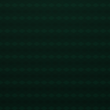
*前言：*当谈到足球的激情和竞争时，欧洲杯无疑是全球球迷的盛宴。各队为了争夺
每一个出线名额而奋力拼搏，胜负难料。然而，比利时作为国际足坛的劲旅，在E组