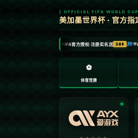
Menu
网站首页
关于我们
产品中心
新闻中心
联系方式
火博平台
加入收藏