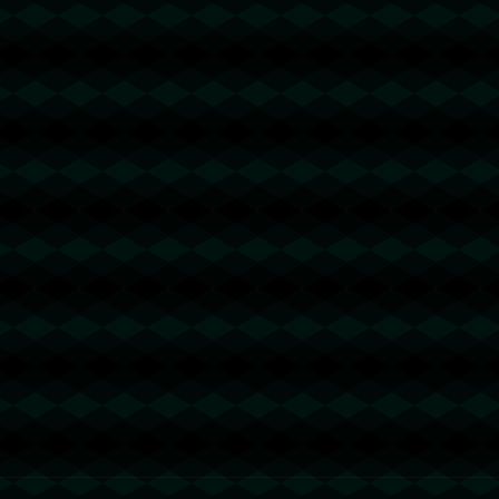
虽然初期面临适应挑战，但最终成为曼城乃至英超最具影响力的中场之一。科瓦契奇
从**曼城提高中场实力的战略角度**，还是切尔西的**财政调整和长期布局**，这