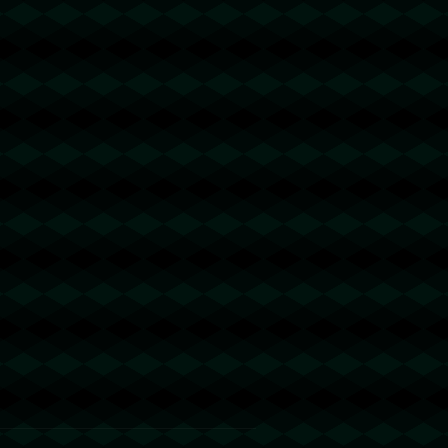
如果能在曼城展现其全部潜力，他有可能在球队中扮演类似的角色。
一变化都可能为未来的英超赛季带来意想不到的惊喜。通过细致观察和分析，我们会发现这