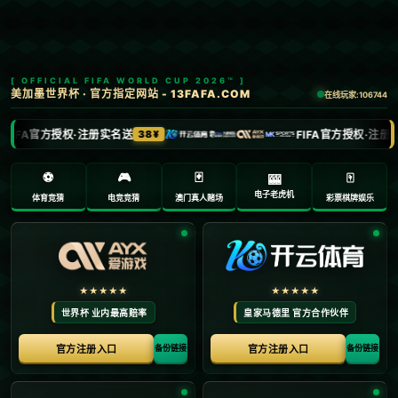
Menu
网站首页
关于我们
产品中心
新闻中心
联系方式
火博平台
加入收藏