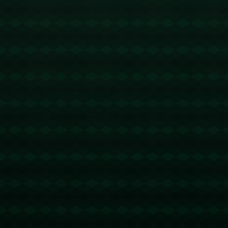
### **湖人胜灰熊：詹眉组合稳扎稳打，季后赛希望复苏**