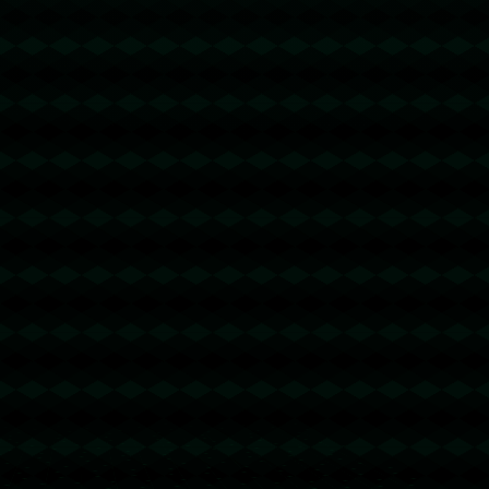
与灰熊的交锋不仅是胜绩的问题，更关乎湖人在这关键时期能否维持竞争力。在最近
几场比赛中，湖人展现了比赛季初更强的防守强度，同时加强了禁区进攻的效率。**
这一场胜利让湖人距离季后赛晋级区更进一步**，为他们后续比赛带来了追赶动力。
球队目前位于西部排名的第八至第十区间，仍面临着与鹈鹕、雷霆等球队的竞争压
力。
### **独行侠连胜升至第9：欧文东契奇双星效应凸显**
独行侠近期的表现让球迷眼前一亮。在连续赢下两场重头比赛后，球队排名迅速攀升
至**西部第9**。这得益于**东契奇与凯里·欧文之间逐渐打磨出的化学反应**。两名超
级球星正从赛季初的磨合阶段转向默契配合。特别是在关键场次，独行侠多次凭借这
对双星的爆发能力决定比赛胜负。
举一个实际例子，在对阵勇士队的比赛中，东契奇一人砍下35分，并送出了10次助
攻，同时欧文贡献的关键三分球彻底终结了对手的翻盘希望。这种核心球员的良性互
动为独行侠本赛季带来了足够竞争力，尤其是在不可预期的比赛中提供了稳定性。
排名的提升不仅展现了球队近期的良好状态，也突出了主帅基德的调整能力。从防守
到过渡进攻，独行侠在最近几场比赛中表现出了更多的战术灵活性。这种积极变化，
让他们在一波连胜后，将季后赛门票重新纳入视野。
### **西部格局30日更新：湖人、独行侠抢占季后赛席位，灰熊低迷状态成隐患**