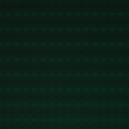
主页
>
新闻中心
新闻中心
新闻中心
公司新闻
行业资讯
新闻中心
[网球]布云朝克特晋级迈阿密站男单第二轮.
时间:2026-08-08
**[网球]布云朝克特晋级迈阿密站男单第二轮：开启中国网球新篇章**
迈阿密公开赛再度成为全球网球迷的热议焦点，中国小将布云朝克特凭借出色的表
现，在菲律宾的烈日下交出了一份满意的答卷，成功晋级男单第二轮。这一闪亮成绩
不仅是布云朝克特职业生涯的新高点，更显示了中国网球在国际赛场上不断崭露头角
的潜力。
### 挥拍迈阿密，写下中国骄傲