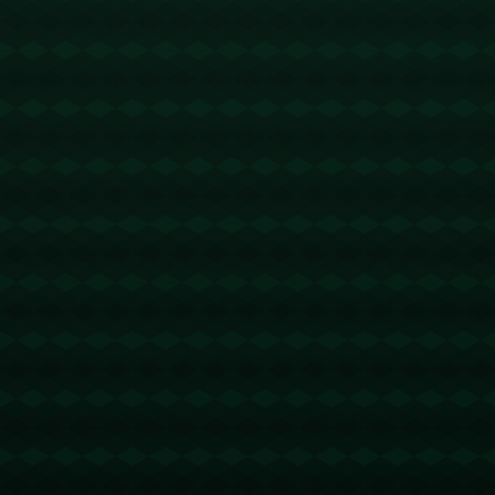
---
### ***技术突破***：比赛中的关键点分析
布云朝克特此次能够在迈阿密站获得胜利，与他对自身技术的不断改进密不可分。特
别是在比赛中，他优化了以下几个关键点：