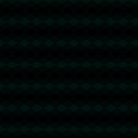
**心理战术的考量**：在高水平的比赛中，心理素质的较量往往决定胜负。杜凯琹
通过这场比赛，可以看出徐孝元与杜凯琹各自风格的特点和潜能。**这也为广大乒乓
有乒乓球迷细细品味。