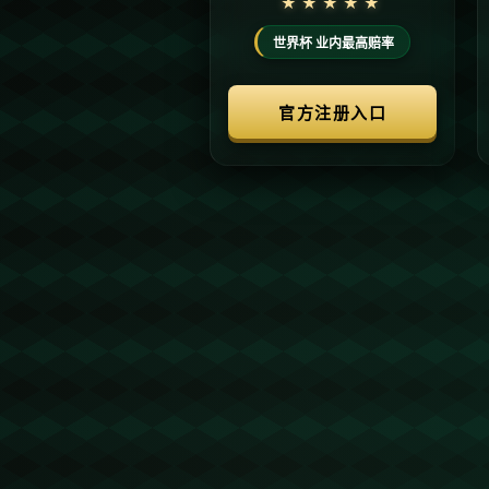
首页
关于我们
产品中心
新闻中心
联系方式